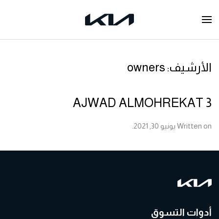
الأرشيف:
owners
AJWAD ALMOHREKAT 3
Written on
يونيو 30, 2021
.
أدوات التسوق