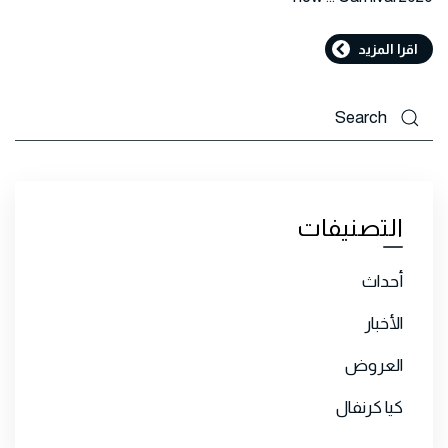
اقرا المزيد
التصنيفات
أحداث
الأخبار
العروض
كيا كرنفال