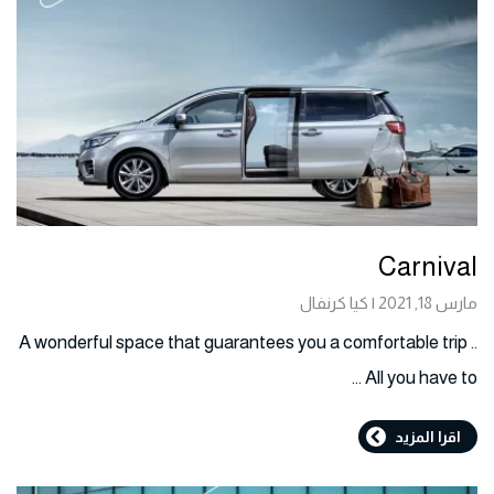
Carnival
مارس 18, 2021 | كيا كرنفال
A wonderful space that guarantees you a comfortable trip ..
All you have to …
اقرا المزيد