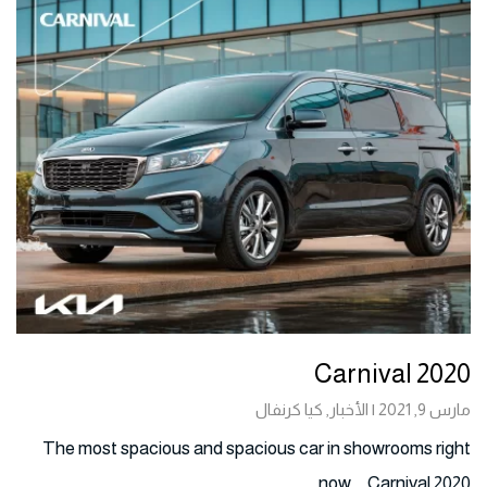
Carnival 2020
مارس 9, 2021 | الأخبار, كيا كرنفال
The most spacious and spacious car in showrooms right
now … Carnival 2020